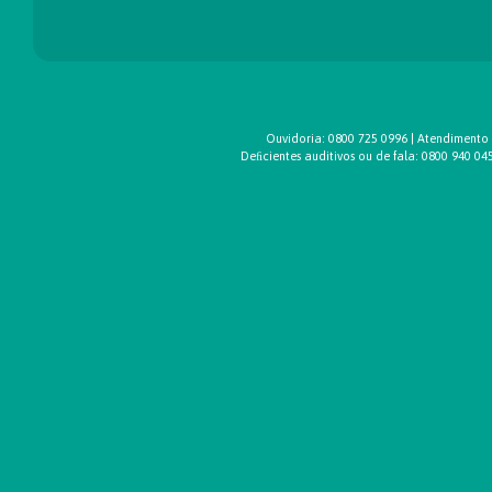
Ouvidoria: 0800 725 0996 | Atendimento
Deﬁcientes auditivos ou de fala: 0800 940 0