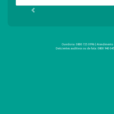
Anterior
Ouvidoria: 0800 725 0996 | Atendimento
Deﬁcientes auditivos ou de fala: 0800 940 0